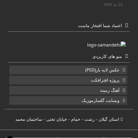
15 دی 1400
اعتماد شما افتخار ماست
منو های کاربردی
عکس لایه باز(PSD)
پروژه افترافکت
آهنگ زمینه
وبسایت گلسارموزیک
استان گیلان - رشت - خمام - خیابان تختی - ساختمان محمد