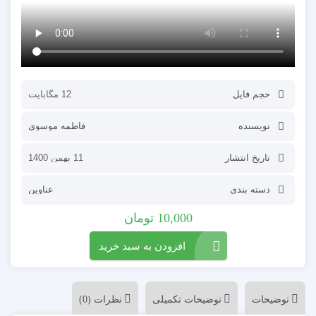
حجم فایل
12 مگابایت
نویسنده
فاطمه موسوی
تاریخ انتشار
11 بهمن 1400
دسته بندی
عناوین
10,000
تومان
افزودن به سبد خرید
توضیحات
توضیحات تکمیلی
نظرات (0)