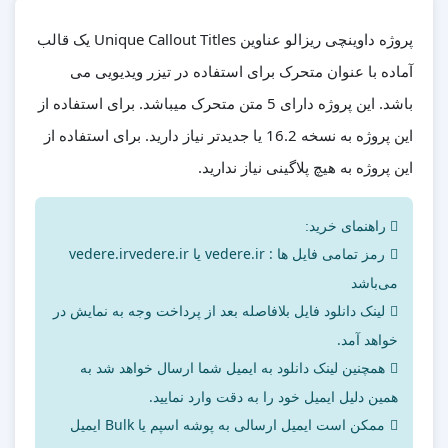
پروژه داوینچی ریزالو عناوین Unique Callout Titles یک قالب
آماده با عنوان متحرک برای استفاده در تیزر ویدیویی می
باشد. این پروژه دارای 5 متن متحرک میباشد. برای استفاده از
این پروژه به نسخه 16.2 یا جدیدتر نیاز دارید. برای استفاده از
این پروژه به هیچ پلاگینی نیاز ندارید.
راهنمای خرید:
رمز تمامی فایل ها : vedere.ir یا vedere.irvedere.ir
می‌باشد
لینک دانلود فایل بلافاصله بعد از پرداخت وجه به نمایش در
خواهد آمد.
همچنین لینک دانلود به ایمیل شما ارسال خواهد شد به
همین دلیل ایمیل خود را به دقت وارد نمایید.
ممکن است ایمیل ارسالی به پوشه اسپم یا Bulk ایمیل