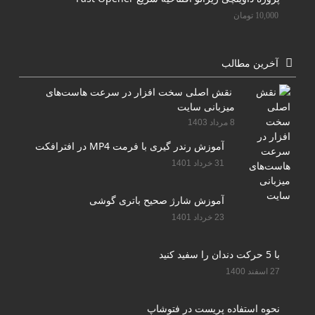
10,000
تومان
آخرین مطالب
نقش اصلی سخت افزار در سرعت هاست‌های
میزبانی سایت
8 مرداد 1403
آموزش رندر گیری با فرمت MP4 در افترافکت
31 خرداد 1401
آموزش شارژ صحیح باتری گوشی
23 خرداد 1401
با 5 حرکت دندان را سفید کنید
27 اسفند 1400
نحوه استفاده پریست در فتوشاپ