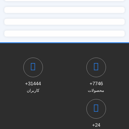
31444+
7746+
محصولات
کاربران
24+