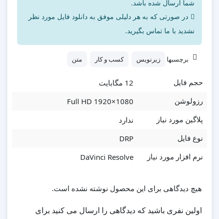
شما ارسال شده باشد.
در صورتی که به هر دلیلی موفق به دانلود فایل مورد نظر
نشدید با ما تماس بگیرید.
برچسبها
زیرنویس
کسب و کار
متن
12 مگابایت
حجم فایل
Full HD 1920×1080
رزولوشن
ندارد
پلاگین مورد نیاز
DRP
نوع فایل
DaVinci Resolve
نرم افزار مورد نیاز
هیچ دیدگاهی برای این محصول نوشته نشده است.
اولین نفری باشید که دیدگاهی را ارسال می کنید برای