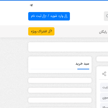
وارد شوید
/
ثبت نام
اشتراک ویژه
ایگان
سبد خرید
سوی