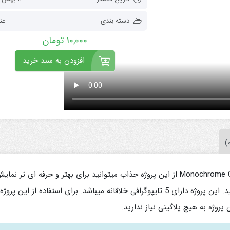
دسته بندی
عن
10,000
تومان
افزودن به سبد خرید
پروژه داوینچی ریزالو تایپوگرافی Monochrome Clean Typography از این پروژه جذاب میتوانید برای بهتر و حرفه ای تر نما
دادن عناوین تبلیغاتی کسب و کار خود استفاده نمایید. این پروژه دارای 5 تایپوگرافی خلاقانه میباشد. برای استفاده از این پر