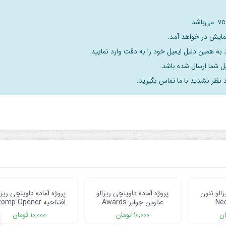
نمایش در خواهد آمد.
به همین دلیل ایمیل خود را به دقت وارد نمایید.
د نظر نشدید با ما تماس بگیرید.
زالو نئون
پروژه آماده داوینچی ریزالو
پروژه آماده داوینچی ریزا
Neo
عناوین جوایز Awards
افتتاحیه Stomp Opener
Titles
ان
10,000
تومان
10,000
تومان