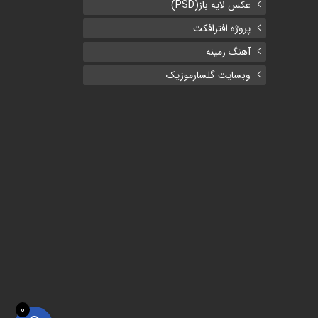
عکس لایه باز(PSD)
پروژه افترافکت
آهنگ زمینه
وبسایت گلسارموزیک
0