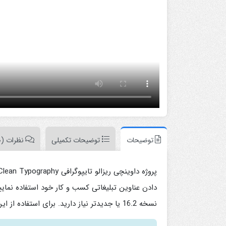
بازاریابی و شرکتی
پزشکی
ترانزیشن
پلیر موزیک
تیزر تبلیغاتی
شبکه های اجتماعی
علمی
مناسبات ویژه
موکاپ تبلیغاتی
معرفی وبسایت و اپلیکیشن
توضیحات
توضیحات تکمیلی
نظرات (0)
نسخه 16.2 یا جدیدتر نیاز دارید. برای استفاده از این پروژه به هیچ پلاگینی نیاز ندارید.