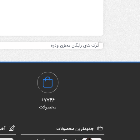
7746+
محصولات
جدیدترین محصولات
آخر