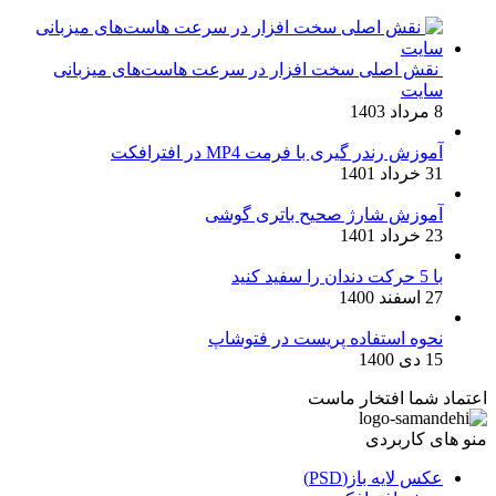
نقش اصلی سخت افزار در سرعت هاست‌های میزبانی
سایت
8 مرداد 1403
آموزش رندر گیری با فرمت MP4 در افترافکت
31 خرداد 1401
آموزش شارژ صحیح باتری گوشی
23 خرداد 1401
با 5 حرکت دندان را سفید کنید
27 اسفند 1400
نحوه استفاده پریست در فتوشاپ
15 دی 1400
اعتماد شما افتخار ماست
منو های کاربردی
عکس لایه باز(PSD)