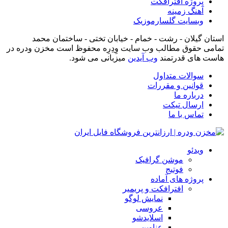
پروژه افترافکت
آهنگ زمینه
وبسایت گلسارموزیک
استان گیلان - رشت - خمام - خیابان تختی - ساختمان محمد
تمامی حقوق مطالب وب سایت وِدِرِه محفوظ است مخزن ودره در
هاست های قدرتمند
وب آیدین
میزبانی می شود.
سوالات متداول
قوانین و مقررات
درباره ما
ارسال تیکت
تماس با ما
ویدئو
موشن گرافیک
فوتیج
پروژه های آماده
افترافکت و پریمیر
نمایش لوگو
عروسی
اسلایدشو
عناوین