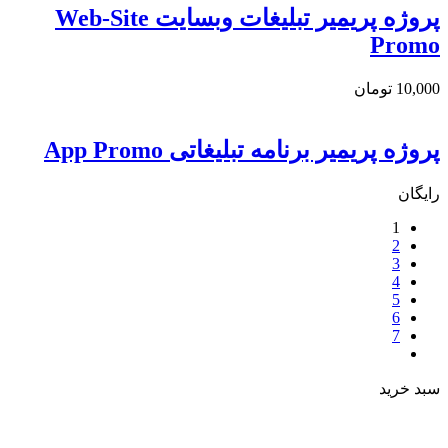
پروژه پریمیر تبلیغات وبسایت Web-Site
Promo
10,000
تومان
پروژه پریمیر برنامه تبلیغاتی App Promo
رایگان
1
2
3
4
5
6
7
سبد خرید