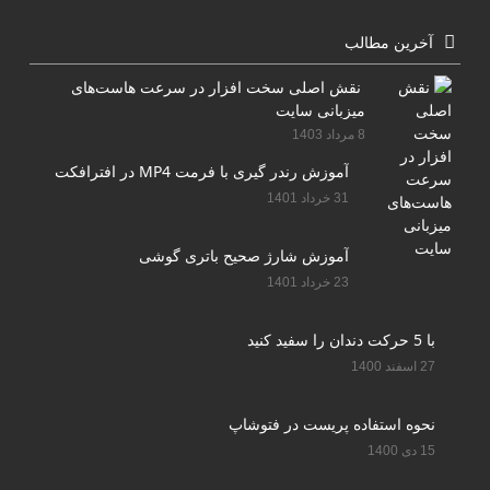
آخرین مطالب
نقش اصلی سخت افزار در سرعت هاست‌های
میزبانی سایت
8 مرداد 1403
آموزش رندر گیری با فرمت MP4 در افترافکت
31 خرداد 1401
آموزش شارژ صحیح باتری گوشی
23 خرداد 1401
با 5 حرکت دندان را سفید کنید
27 اسفند 1400
نحوه استفاده پریست در فتوشاپ
15 دی 1400