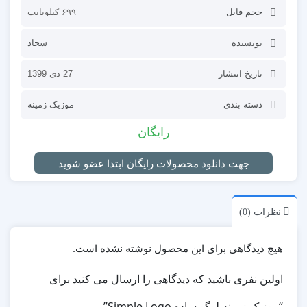
حجم فایل
۶۹۹ کیلوبایت
نویسنده
سجاد
تاریخ انتشار
27 دی 1399
دسته بندی
موزیک زمینه
رایگان
جهت دانلود محصولات رایگان ابتدا عضو شوید
نظرات (0)
هیچ دیدگاهی برای این محصول نوشته نشده است.
اولین نفری باشید که دیدگاهی را ارسال می کنید برای
“موزیک زمینه لوگو ساده Simple Logo”