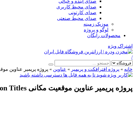
صدای آینده و خیالی
صدای محیط کاربری
صدای کارتونی
صدای محیط صنعتی
موزیک زمینه
لوگو و پروژه
محصولات رایگان
اشتراک ویژه
/
خانه
»
پروژه افترافکت و پریمیر
»
عناوین
»
پروژه پریمیر عناوین موقعیت مکانی 
پروژه پریمیر عناوین موقعیت مکانی Location Titles