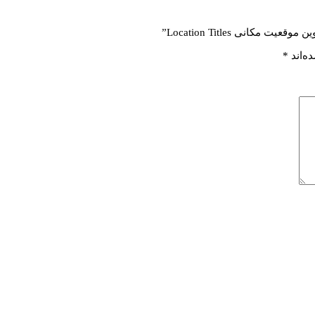
کانی Location Titles”
ه‌اند
*