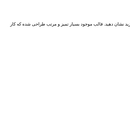
یس در ویدئویی که میسازید نشان دهید. قالب موجود بسیار تمیز و مرتب طراحی شده که کار