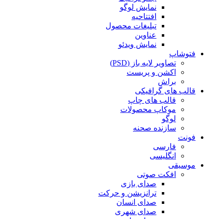
نمایش لوگو
افتتاحیه
تبلیغات محصول
عناوین
نمایش ویدئو
فتوشاپ
تصاویر لایه باز (PSD)
اکشن و پریست
براش
قالب های گرافیکی
قالب های چاپ
موکاپ محصولات
لوگو
سازنده صحنه
فونت
فارسی
انگلیسی
موسیقی
افکت صوتی
صدای بازی
ترانزیشن و حرکت
صدای انسان
صدای شهری