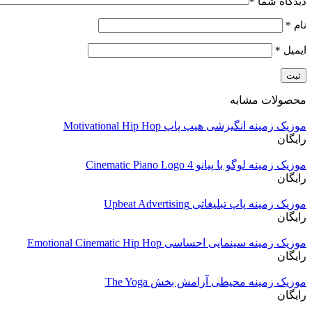
دیدگاه شما
*
نام
*
ایمیل
*
محصولات مشابه
موزیک زمینه انگیزشی هیپ پاپ Motivational Hip Hop
رایگان
موزیک زمینه لوگو با پیانو Cinematic Piano Logo 4
رایگان
موزیک زمینه پاپ تبلیغاتی Upbeat Advertising
رایگان
موزیک زمینه سینمایی احساسی Emotional Cinematic Hip Hop
رایگان
موزیک زمینه محیطی آرامش بخش The Yoga
رایگان