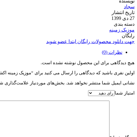
نویسنده
سجاد
تاریخ انتشار
27 دی 1399
دسته بندی
موزیک زمینه
رایگان
جهت دانلود محصولات رایگان ابتدا عضو شوید
نظرات (0)
هیچ دیدگاهی برای این محصول نوشته نشده است.
اولین نفری باشید که دیدگاهی را ارسال می کنید برای “موزیک زمینه اکشن tion Motivation Dubstep
نشانی ایمیل شما منتشر نخواهد شد.
بخش‌های موردنیاز علامت‌گذاری شد
امتیاز شما