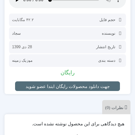
حجم فایل
۴۲.۲ مگابایت
نویسنده
سجاد
تاریخ انتشار
28 دی 1399
دسته بندی
موزیک زمینه
رایگان
جهت دانلود محصولات رایگان ابتدا عضو شوید
نظرات (0)
هیچ دیدگاهی برای این محصول نوشته نشده است.