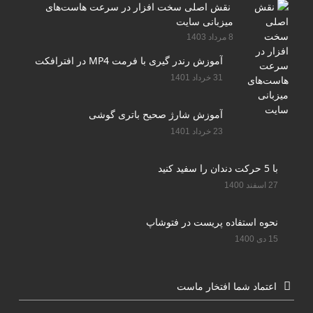
نقش اصلی سخت افزار در سرعت هاست‌های
میزبانی سایت
8 مرداد 1403
آموزش رندر گیری با فرمت MP4 در افترافکت
31 خرداد 1401
آموزش شارژ صحیح باتری گوشی
23 خرداد 1401
با 5 حرکت دندان را سفید کنید
27 اسفند 1400
نحوه استفاده پریست در فتوشاپ
15 دی 1400
اعتماد شما افتخار ماست