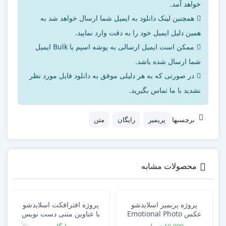
خواهد آمد.
همچنین لینک دانلود به ایمیل شما ارسال خواهد شد به
همین دلیل ایمیل خود را به دقت وارد نمایید.
ممکن است ایمیل ارسالی به پوشه اسپم یا Bulk ایمیل
شما ارسال شده باشد.
در صورتی که به هر دلیلی موفق به دانلود فایل مورد نظر
نشدید با ما تماس بگیرید.
برچسبها
پریمیر
رایگان
متن
محصولات مشابه
پروژه پریمیر اسلایدشو
پروژه افترافکت اسلایدشو
عکس Emotional Photo
با عناوین متنی دست نویس
Handwritten Animated
Slideshow