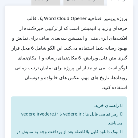
پروژه پریمیر افتتاحیه Word Cloud Opener یک قالب
حرفه‌ای و زیبا با انیمیشن است که از ترکیبی خیره‌کننده از
افکت‌های ابری متنی و انیمیشن سه‌بعدی صاف برای نمایش و
بهبود رسانه شما استفاده می‌کند. این الگو شامل 6 محل قرار
گیری متن قابل ویرایش، 6 مکان‌نمای رسانه و 1 مکان‌نمای
لوگو است. می توانید از این پروژه برای نمایش ترتیب زمانی
رویدادها، تاریخ های مهم، عکس های خانواده و دوستان
استفاده کنید.
راهنمای خرید:
رمز تمامی فایل ها : vedere.ir یا vedere.irvedere.ir
می‌باشد
لینک دانلود فایل بلافاصله بعد از پرداخت وجه به نمایش در