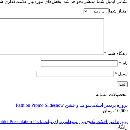
نشانی ایمیل شما منتشر نخواهد شد.
بخش‌های موردنیاز علامت‌گذاری شد
امتیاز شما
دیدگاه شما
*
نام
*
ایمیل
*
محصولات مشابه
پروژه پریمیر اسلایدشو مد و فشن Fashion Promo Slideshow
10,000
تومان
پروژه افتر افکت پکیج تیزر تبلیغاتی برای تبلت Tablet Presentation Pack
رایگان