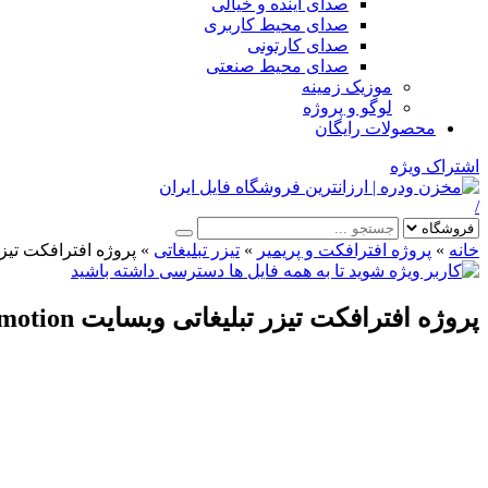
صدای آینده و خیالی
صدای محیط کاربری
صدای کارتونی
صدای محیط صنعتی
موزیک زمینه
لوگو و پروژه
محصولات رایگان
اشتراک ویژه
/
خانه
»
پروژه افترافکت و پریمیر
»
تیزر تبلیغاتی
»
پروژه افترافکت تیزر تبلیغاتی وب
پروژه افترافکت تیزر تبلیغاتی وبسایت Website Stylish Promotion