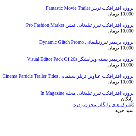
پروژه افترافکت تریلر Fantastic Movie Trailer
10,000
تومان
پروژه افترافکت تیزر تبلیغاتی فشن Pro Fashion Market
10,000
تومان
پروژه پریمیر تیزرتبلیغاتی Dynamic Glitch Promo
10,000
تومان
پروژه پریمیر بسته ویرایشگر Visual Editor Pack Of 20s
10,000
تومان
پروژه افترافکت عناوین تریلر سینمایی Cinema Particle Trailer Titles
10,000
تومان
پروژه افترافکت تیزر تبلیغاتی مجله In Magazine
رایگان
سبد خرید