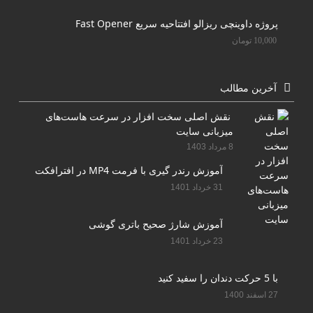
پروژه داوینچی ریزالو افتتاحیه سریع Fast Opener
10,000
تومان
آخرین مطالب
نقش اصلی سخت افزار در سرعت هاست‌های
میزبانی سایت
8 مرداد 1403
آموزش رندر گیری با فرمت MP4 در افترافکت
31 خرداد 1401
آموزش شارژ صحیح باتری گوشی
23 خرداد 1401
با 5 حرکت دندان را سفید کنید
27 اسفند 1400