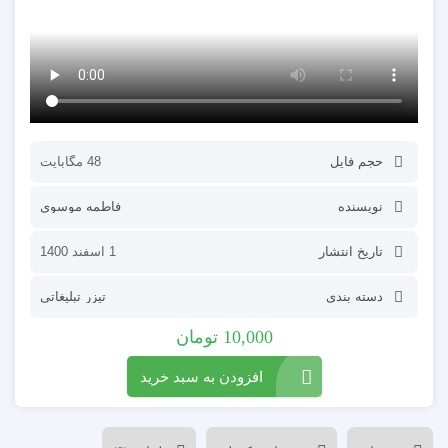
حجم فایل
48 مگابایت
نویسنده
فاطمه موسوی
تاریخ انتشار
1 اسفند 1400
دسته بندی
تیزر تبلیغاتی
10,000
تومان
افزودن به سبد خرید