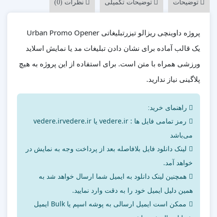
توضیحات
توضیحات تکمیلی
نظرات (0)
پروژه داوینچی ریزالو تیزرتبلیغاتی Urban Promo Opener
یک قالب آماده برای نشان دادن تبلیغات مد یا نمایش اسلاید
ورزشی همراه با متن است. برای استفاده از این پروژه به هیچ
پلاگینی نیاز ندارید.
راهنمای خرید:
رمز تمامی فایل ها : vedere.ir یا vedere.irvedere.ir
می‌باشد
لینک دانلود فایل بلافاصله بعد از پرداخت وجه به نمایش در
خواهد آمد.
همچنین لینک دانلود به ایمیل شما ارسال خواهد شد به
همین دلیل ایمیل خود را به دقت وارد نمایید.
ممکن است ایمیل ارسالی به پوشه اسپم یا Bulk ایمیل