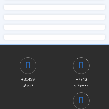
31439+
7746+
محصولات
کاربران