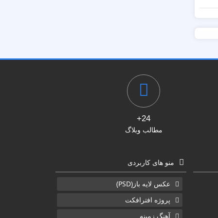
24+
مطالب وبلاگ
منو های کاربردی
عکس لایه باز(PSD)
پروژه افترافکت
آهنگ زمینه