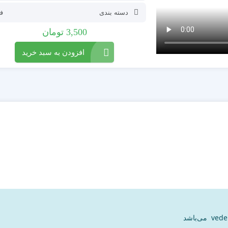
دسته بندی
ف
3,500
تومان
افزودن به سبد خرید