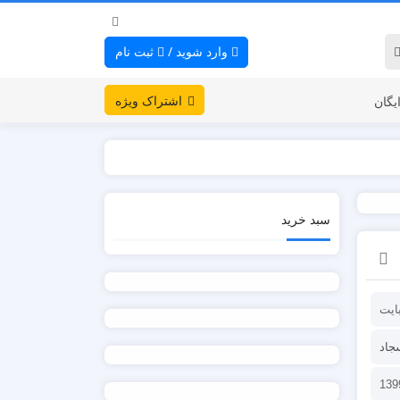
وارد شوید
/
ثبت نام
اشتراک ویژه
یگان
سبد خرید
جاد