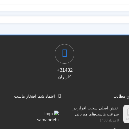
31432+
کاربران
ن مطالب
اعتماد شما افتخار ماست
نقش اصلی سخت افزار در
سرعت هاست‌های میزبانی
سایت
8 مرداد 1403