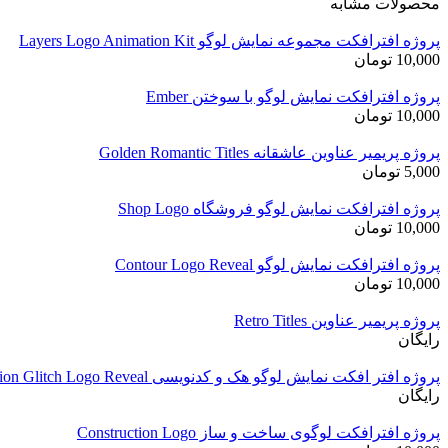
محصولات مشابه
پروژه افترافکت مجموعه نمایش لوگو Layers Logo Animation Kit
10,000
تومان
پروژه افترافکت نمایش لوگو با سوختن Ember
10,000
تومان
پروژه پریمیر عناوین عاشقانه Golden Romantic Titles
5,000
تومان
پروژه افترافکت نمایش لوگو فروشگاه Shop Logo
10,000
تومان
پروژه افترافکت نمایش لوگو Contour Logo Reveal
10,000
تومان
پروژه پریمیر عناوین Retro Titles
رایگان
پروژه افتر افکت نمایش لوگو هک و کدنویسی Code Ex Action Glitch Logo Reveal
رایگان
پروژه افترافکت لوگوی ساخت و ساز Construction Logo