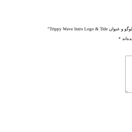
Trippy Wave Intr”
ه‌اند
*