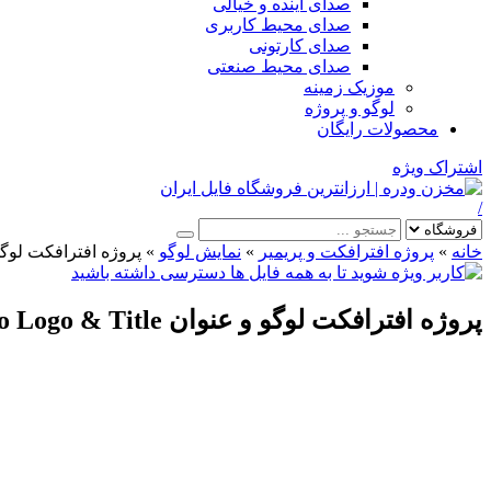
صدای آینده و خیالی
صدای محیط کاربری
صدای کارتونی
صدای محیط صنعتی
موزیک زمینه
لوگو و پروژه
محصولات رایگان
اشتراک ویژه
/
خانه
»
پروژه افترافکت و پریمیر
»
نمایش لوگو
»
پروژه افترافکت لوگو و عنوان ogo & Title
پروژه افترافکت لوگو و عنوان Trippy Wave Intro Logo & Title