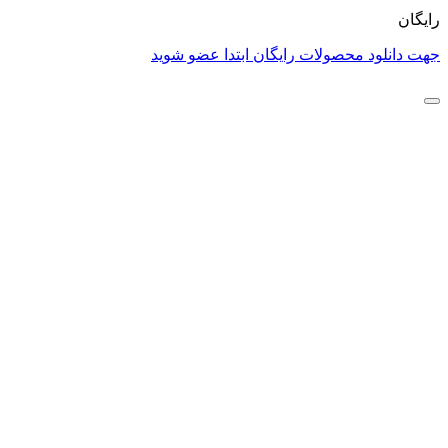
رایگان
جهت دانلود محصولات رایگان ابتدا عضو شوید