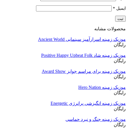
ایمیل
*
محصولات مشابه
موزیک زمینه اسرارآمیز سینمایی Ancient World
رایگان
موزیک زمینه شاد Positive Happy Upbeat Folk
رایگان
موزیک زمینه برای مراسم جوایز Award Show
رایگان
موزیک زمینه Hero Nation
رایگان
موزیک زمینه انگیزشی پرانرژی Energetic
رایگان
موزیک زمینه جنگ و نبرد حماسی
رایگان