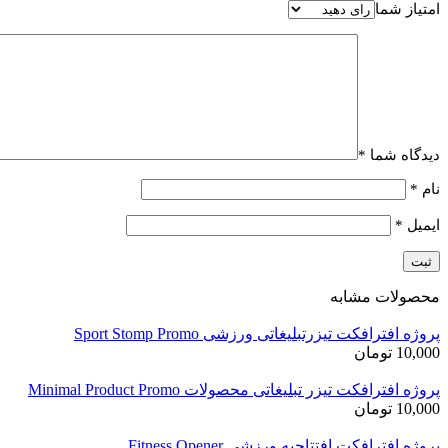
امتیاز شما
دیدگاه شما
*
نام
*
ایمیل
*
محصولات مشابه
پروژه افترافکت تیزرتبلیغاتی ورزشی Sport Stomp Promo
10,000
تومان
پروژه افترافکت تیزر تبلیغاتی محصولات Minimal Product Promo
10,000
تومان
پروژه افترافکت افتتاحیه ورزشی Fitness Opener