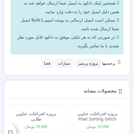
همچنین لینک دانلود به ایمیل شما ارسال خواهد شد به
همین دلیل ایمیل خود را به دقت وارد نمایید.
ممکن است ایمیل ارسالی به پوشه اسپم یا Bulk ایمیل
شما ارسال شده باشد.
در صورتی که به هر دلیلی موفق به دانلود فایل مورد نظر
نشدید با ما تماس بگیرید.
برچسبها
پروژه پریمیر
سیارات
فضا
محصولات مشابه
پروژه افترافکت عناوین
پروژه افترافکت عناوین
Pixel Sorting Glitch
طلایی
Titles
10,000
تومان
10,000
تومان