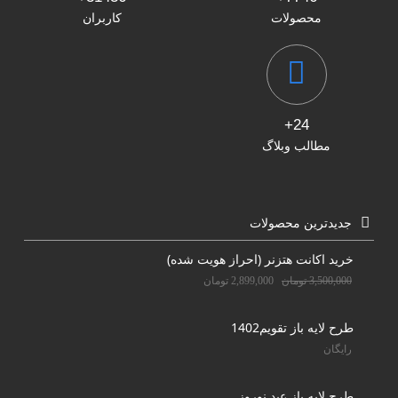
محصولات
کاربران
24+
مطالب وبلاگ
جدیدترین محصولات
خرید اکانت هتزنر (احراز هویت شده)
3,500,000
تومان
2,899,000
تومان
طرح لایه باز تقویم1402
رایگان
طرح لایه باز عید نوروز