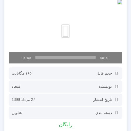
نمایشگر
ویدیو
00:00
00:00
حجم فایل
۱۶۵ مگابایت
نویسنده
سجاد
تاریخ انتشار
27 مرداد 1399
دسته بندی
عناوین
رایگان