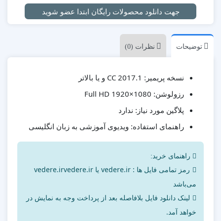
جهت دانلود محصولات رایگان ابتدا عضو شوید
توضیحات
نظرات (0)
CC 2017.1 و یا بالاتر
نسخه پریمیر:
Full HD 1920×1080
رزولوشن:
ندارد
پلاگین مورد نیاز:
ویدیوی آموزشی به زبان انگلیسی
راهنمای استفاده:
راهنمای خرید:
رمز تمامی فایل ها : vedere.ir یا vedere.irvedere.ir
می‌باشد
لینک دانلود فایل بلافاصله بعد از پرداخت وجه به نمایش در
خواهد آمد.