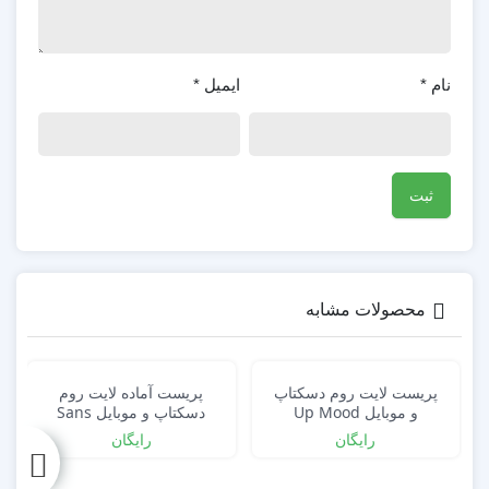
نام
*
ایمیل
*
محصولات مشابه
پریست لایت روم دسکتاپ
پریست آماده لایت روم
و موبایل Up Mood
دسکتاپ و موبایل Sans
Lightroom Preset
Lightroom Presets
رایگان
رایگان