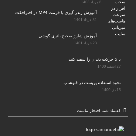
8 مرداد 1403
آموزش رندر گیری با فرمت MP4 در افترافکت
31 خرداد 1401
آموزش شارژ صحیح باتری گوشی
23 خرداد 1401
با 5 حرکت دندان را سفید کنید
27 اسفند 1400
نحوه استفاده پریست در فتوشاپ
15 دی 1400
اعتماد شما افتخار ماست