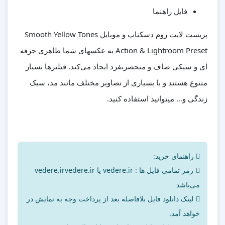
فایل راهنما
پریست لایت روم دسکتاپ و موبایل Smooth Yellow Tones
Action & Lightroom Preset به عکسهای شما ظاهری حرفه
ای و سبکی صاف و منحصربفرد ایجاد می‌کند. فیلترها بسیار
متنوع هستند و با بسیاری از تصاویر مختلف مانند مد، سبک
زندگی و… میتوانید استفاده کنید.
راهنمای خرید:
رمز تمامی فایل ها : vedere.ir یا vedere.irvedere.ir
می‌باشد
لینک دانلود فایل بلافاصله بعد از پرداخت وجه به نمایش در
خواهد آمد.