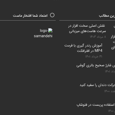
ین مطالب
اعتماد شما افتخار ماست
نقش اصلی سخت افزار در
سرعت هاست‌های میزبانی
سایت
8 مرداد 1403
آموزش رندر گیری با فرمت
MP4 در افترافکت
31 خرداد 1401
 شارژ صحیح باتری گوشی
استفاده پریست در فتوشاپ