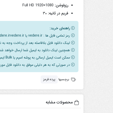
رزولوشن:
Full HD 1920×1080
فریم در ثانیه:
۳۰
راهنمای خرید:
رمز تمامی فایل ها : vedere.ir یا vedere.irvedere.ir می‌باشد
لینک دانلود فایل بلافاصله بعد از پرداخت وجه به 
همچنین لینک دانلود به ایمیل شما ارسال خواهد شد 
ممکن است ایمیل ارسالی به پوشه اسپم یا Bulk ایمیل شما ارسال شده باشد.
در صورتی که به هر دلیلی موفق به دانلود فایل مور
برچسبها
پرده قرمز
محصولات مشابه