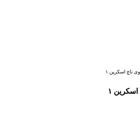
 تاچ اسکرین ۱
سکرین ۱