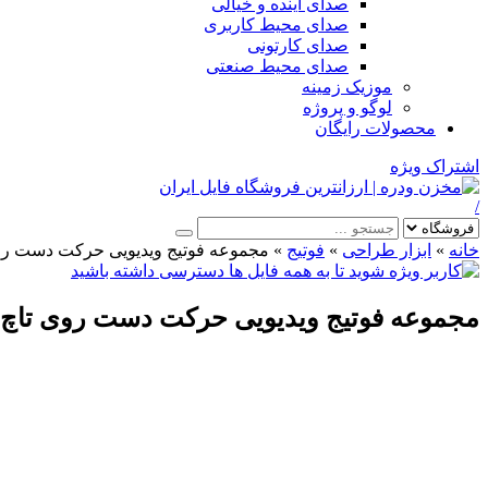
صدای آینده و خیالی
صدای محیط کاربری
صدای کارتونی
صدای محیط صنعتی
موزیک زمینه
لوگو و پروژه
محصولات رایگان
اشتراک ویژه
/
خانه
»
ابزار طراحی
»
فوتیج
»
مجموعه فوتیج ویدیویی حرکت دست روی
مجموعه فوتیج ویدیویی حرکت دست روی تاچ ا