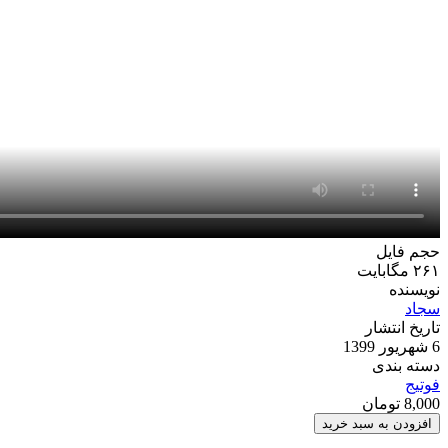
حجم فایل
۲۶۱ مگابایت
نویسنده
سجاد
تاریخ انتشار
6 شهریور 1399
دسته بندی
فوتیج
8,000
تومان
مجموعه
افزودن به سبد خرید
فوتیج