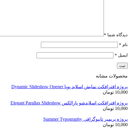
دیدگاه شما
*
نام
*
ایمیل
*
محصولات مشابه
پروژه افترافکت نمایش اسلاید پویا Dynamic Slideshow Opener
10,000
تومان
پروژه افترافکت اسلایدشو پارالکس Elegant Parallax Slideshow
10,000
تومان
پروژه پریمیر تایپوگرافی Summer Typography
10,000
تومان