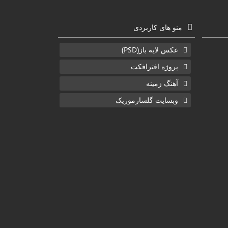
منو های کاربردی
عکس لایه باز(PSD)
پروژه افترافکت
آهنگ زمینه
وبسایت گلسارموزیک