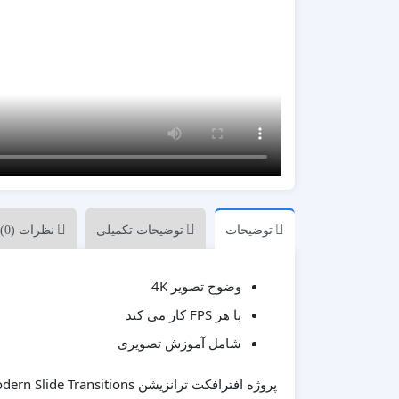
پزشکی
ترانزیشن
پلیر موزیک
تیزر تبلیغاتی
شبکه های اجتماعی
علمی
مناسبات ویژه
موکاپ تبلیغاتی
معرفی وبسایت و اپلیکیشن
توضیحات
توضیحات تکمیلی
نظرات (0)
وضوح تصویر 4K
با هر FPS کار می کند
شامل آموزش تصویری