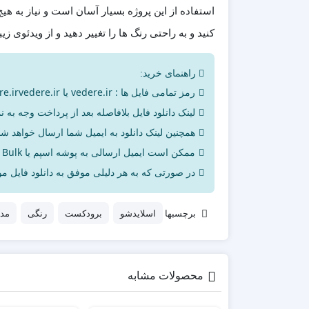
استفاده از این پروژه بسیار آسان است و نیاز به هی
کنید و به راحتی رنگ ها را تغییر دهید و از ویدئوی زی
راهنمای خرید:
رمز تمامی فایل ها : vedere.ir یا vedere.irvedere.ir می‌باشد
لینک دانلود فایل بلافاصله بعد از پرداخت وجه به ن
همچنین لینک دانلود به ایمیل شما ارسال خواهد شد 
ممکن است ایمیل ارسالی به پوشه اسپم یا Bulk ایمیل شما ارسال شده باشد.
در صورتی که به هر دلیلی موفق به دانلود فایل مور
برچسبها
اسلایدشو
برودکست
رنگی
مد
محصولات مشابه