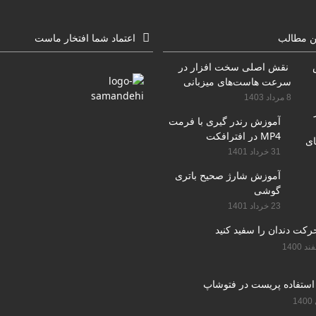
ن مطالب
اعتماد شما افتخار ماست
نقش اصلی سخت افزار در
سرعت هاست‌های میزبانی
سایت
8 مرداد 1403
آموزش رندر گیری با فرمت
MP4 در افترافکت
31 خرداد 1401
آموزش شارژ صحیح باتری
گوشی
23 خرداد 1401
استفاده پریست در فتوشاپ