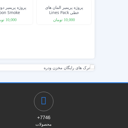
پروژه پریمیر المان های
پروژه پریمیر دود
خطی Lines Pack
toon Smoke
10,000
تومان
10,000
توم
7746+
محصولات