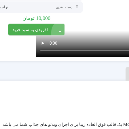
دسته بندی
ترانز
10,000
تومان
افزودن به سبد خرید
پروژه افترافکت ترانزیشن Modern Slide Transitions یک قالب قوق العاده زیبا برای اجرای ویدئو های جذاب شما می‌ باشد.