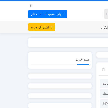
وارد شوید
/
ثبت نام
اشتراک ویژه
یگان
سبد خرید
جاد