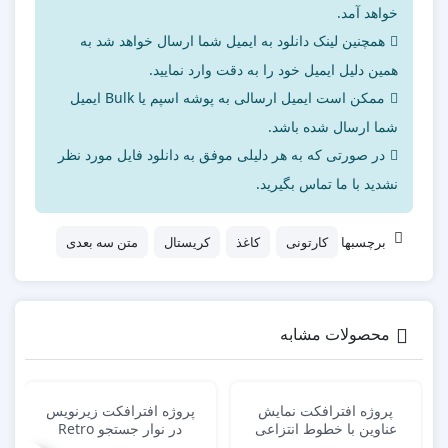
خواهد آمد.
همچنین لینک دانلود به ایمیل شما ارسال خواهد شد به
همین دلیل ایمیل خود را به دقت وارد نمایید.
ممکن است ایمیل ارسالی به پوشه اسپم یا Bulk ایمیل
شما ارسال شده باشد.
در صورتی که به هر دلیلی موفق به دانلود فایل مورد نظر
نشدید با ما تماس بگیرید.
برچسبها
کارتونی
کاغذ
کریستال
متن سه بعدی
محصولات مشابه
پروژه افترافکت نمایش
پروژه افترافکت زیرنویس
عناوین با خطوط انتزاعی
در نوار جستجو Retro
Search Bar Lower
Abstract Lines Titles