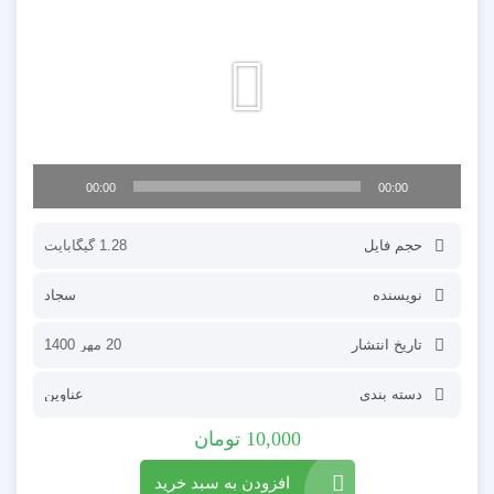
ویدیو
00:00
00:00
حجم فایل
1.28 گیگابایت
نویسنده
سجاد
تاریخ انتشار
20 مهر 1400
دسته بندی
عناوین
10,000
تومان
افزودن به سبد خرید