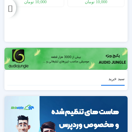
10,000
تومان
10,000
تومان
Thirds
سبد خرید