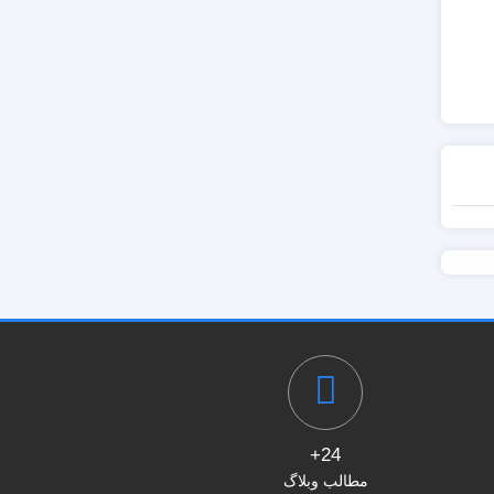
24+
مطالب وبلاگ