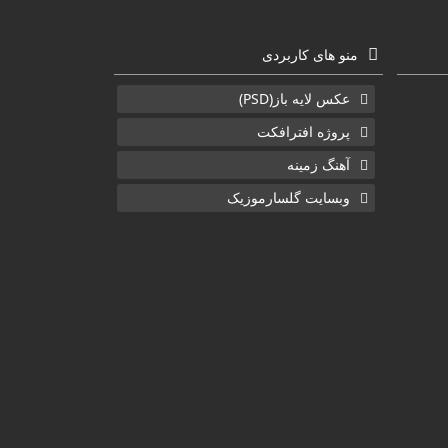
منو های کاربردی
عکس لایه باز(PSD)
پروژه افترافکت
آهنگ زمینه
وبسایت گلسارموزیک