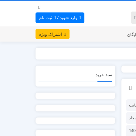
وارد شوید
/
ثبت نام
اشتراک ویژه
یگان
سبد خرید
جاد