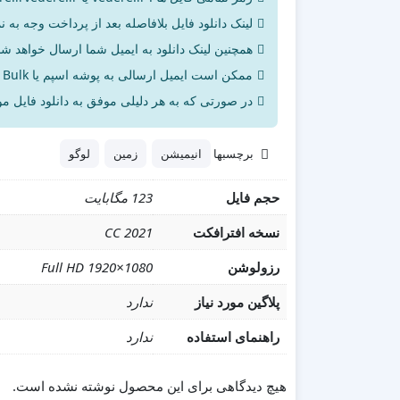
لینک دانلود فایل بلافاصله بعد از پرداخت وجه به ن
همچنین لینک دانلود به ایمیل شما ارسال خواهد شد 
ممکن است ایمیل ارسالی به پوشه اسپم یا Bulk ایمیل شما ارسال شده باشد.
در صورتی که به هر دلیلی موفق به دانلود فایل مور
برچسبها
انیمیشن
زمین
لوگو
حجم فایل
123 مگابایت
نسخه افترافکت
CC 2021
رزولوشن
Full HD 1920×1080
پلاگین مورد نیاز
ندارد
راهنمای استفاده
ندارد
هیچ دیدگاهی برای این محصول نوشته نشده است.