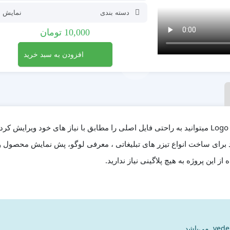
دسته بندی
نمایش ل
10,000
تومان
افزودن به سبد خرید
پروژه افترافکت نمایش لوگو Logo Intro Ground Crack میتوانید به راحتی فایل اصلی را مطابق با نیاز های خود ویرایش ک
انید برای ساخت انواع تیزر های تبلیغاتی ، معرفی لوگو، پش نمایش محصول 
از این پروژه به هیچ پلاگینی نیاز ندارید.