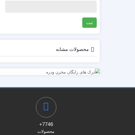
محصولات مشابه
7746+
محصولات