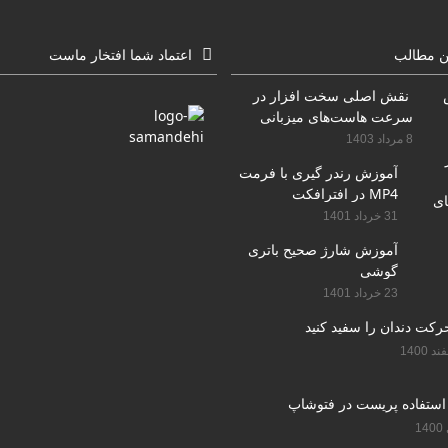
ن مطالب
اعتماد شما افتخار ماست
نقش اصلی سخت افزار در
سرعت هاست‌های میزبانی
سایت
8 مرداد 1403
آموزش رندر گیری با فرمت
MP4 در افترافکت
31 خرداد 1401
آموزش شارژ صحیح باتری
گوشی
23 خرداد 1401
استفاده پریست در فتوشاپ