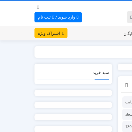
وارد شوید
/
ثبت نام
اشتراک ویژه
یگان
سبد خرید
جاد