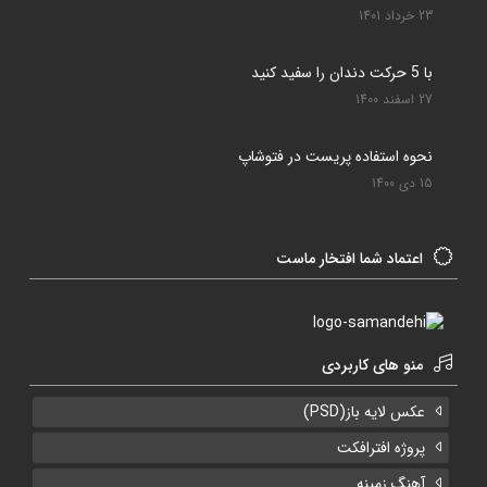
23 خرداد 1401
با 5 حرکت دندان را سفید کنید
27 اسفند 1400
نحوه استفاده پریست در فتوشاپ
15 دی 1400
اعتماد شما افتخار ماست
منو های کاربردی
عکس لایه باز(PSD)
پروژه افترافکت
آهنگ زمینه