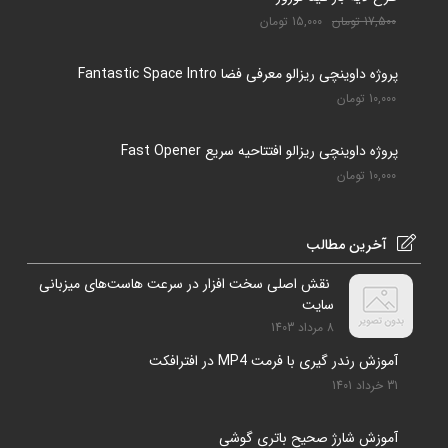
17,500
تومان
15,000
تومان
پروژه داوینچی ریزالو معرفی فضا Fantastic Space Intro
10,000
تومان
پروژه داوینچی ریزالو افتتاحیه سریع Fast Opener
10,000
تومان
آخرین مطالب
نقش اصلی سخت افزار در سرعت هاست‌های میزبانی
سایت
8 مرداد 1403
آموزش رندر گیری با فرمت MP4 در افترافکت
31 خرداد 1401
آموزش شارژ صحیح باتری گوشی