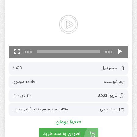
ویدیو
00:00
00:00
حجم فایل
2.1GB
نویسنده
فاطمه موسوی
تاریخ انتشار
30 دی 1400
دسته بندی
افتتاحیه
،
انیمیشن تایپوگرافی
،
برودکست
5,000
تومان
افزودن به سبد خرید