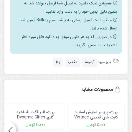
همچنین لینک دانلود به ایمیل شما ارسال خواهد شد به
همین دلیل ایمیل خود را به دقت وارد نمایید.
ممکن است ایمیل ارسالی به پوشه اسپم یا Bulk ایمیل شما
ارسال شده باشد.
در صورتی که به هر دلیلی موفق به دانلود فایل مورد نظر
نشدید با ما تماس بگیرید.
برچسبها
آبمیوه
مکعب
یخ
محصولات مشابه
پروژه پریمیر نمایش اسلاید
پروژه افترافکت افتتاحیه
کارت های قدیمی Vintage
گلیچ Dynamic Glitch
Opener
Cards Slideshow
5,000
تومان
10,000
تومان