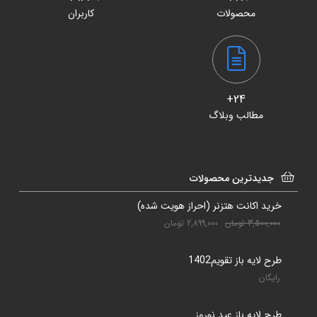
محصولات
کاربران
24+
مطالب وبلاگ
جدیدترین محصولات
خرید اکانت هتزنر (احراز هویت شده)
3,500,000
تومان
2,899,000
تومان
طرح لایه باز تقویم1402
رایگان
طرح لایه باز عید نوروز