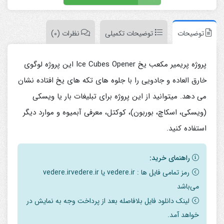
توضیحات
توضیحات تکمیلی
نظرات (0)
پروژه پریمیر مکعب یخ Ice Cubes Opener این پروژه لوگوی
خارق العاده و جادویی را با جلوه های تکه های یخ افتاده نشان
می دهد. میتوانید از این پروژه برای تبلیغات بار یا ویسکی
(ویسکی، اسکاچ، بوربون)، کوکتل، معرفی آبمیوه و موارد دیگر
استفاده کنید.
راهنمای خرید:
رمز تمامی فایل ها : vedere.ir یا vedere.irvedere.ir
می‌باشد
لینک دانلود فایل بلافاصله بعد از پرداخت وجه به نمایش در
خواهد آمد.