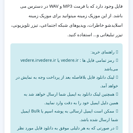
فایل وجود دارد که با فرمت MP3 و WAV در دسترس می
باشد. از این موزیک زمینه میتوانید برای موزیک زمینه
اسلایدشو خاطرات، ویدیوهای شبکه اجتماعی، تیزر تلویزیونی،
تیزر تبلیغاتی و… استفاده کنید.
راهنمای خرید:
رمز تمامی فایل ها : vedere.ir یا vedere.irvedere.ir
می‌باشد
لینک دانلود فایل بلافاصله بعد از پرداخت وجه به نمایش در
خواهد آمد.
همچنین لینک دانلود به ایمیل شما ارسال خواهد شد به
همین دلیل ایمیل خود را به دقت وارد نمایید.
ممکن است ایمیل ارسالی به پوشه اسپم یا Bulk ایمیل
شما ارسال شده باشد.
در صورتی که به هر دلیلی موفق به دانلود فایل مورد نظر