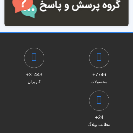
31443+
7746+
محصولات
کاربران
24+
مطالب وبلاگ