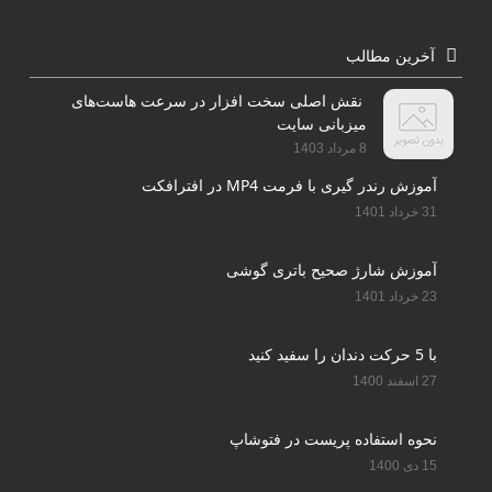
آخرین مطالب
نقش اصلی سخت افزار در سرعت هاست‌های
میزبانی سایت
8 مرداد 1403
آموزش رندر گیری با فرمت MP4 در افترافکت
31 خرداد 1401
آموزش شارژ صحیح باتری گوشی
23 خرداد 1401
با 5 حرکت دندان را سفید کنید
27 اسفند 1400
نحوه استفاده پریست در فتوشاپ
15 دی 1400