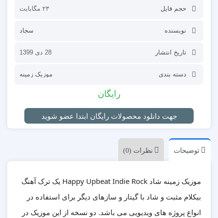
حجم فایل
۲۳ مگابایت
نویسنده
سجاد
تاریخ انتشار
28 دی 1399
دسته بندی
موزیک زمینه
رایگان
جهت دانلود محصولات رایگان ابتدا عضو شوید
توضیحات
نظرات (0)
موزیک زمینه شاد Happy Upbeat Indie Rock یک ترک آهنگ
بیکلام مثبت و شاد با گیتار و سازهای دیگر برای استفاده در
انواع پروژه های ویدیویی می باشد. دو نسخه از این موزیک در