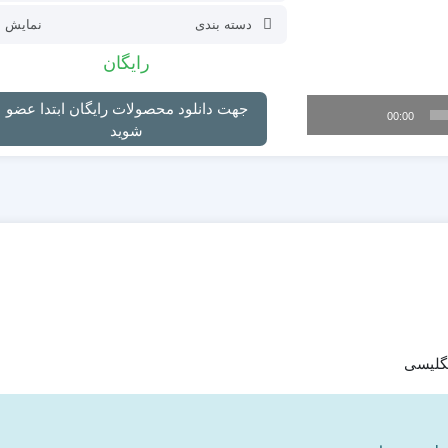
دسته بندی
نمایش ل
رایگان
جهت دانلود محصولات رایگان ابتدا عضو
00:00
شوید
نگلیسی