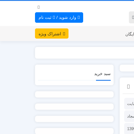
وارد شوید
/
ثبت نام
اشتراک ویژه
یگان
سبد خرید
جاد