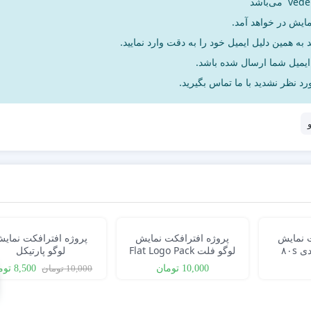
مایش در خواهد آمد.
به همین دلیل ایمیل خود را به دقت وارد نمایید.
د نظر نشدید با ما تماس بگیرید.
ت نمایش
پروژه افترافکت نمایش
پروژه افترافکت نمای
لوگو دهه هشتادی ۸۰s
لوگو فلت Flat Logo Pack
لوگو پارتیکل
Ret
10,000
تومان
10,000
تومان
8,500
توم