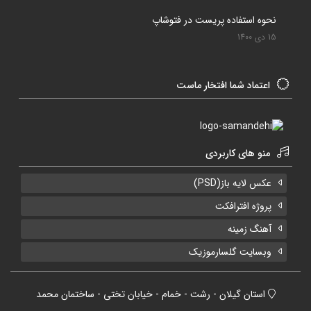
نحوه استفاده پریست در فتوشاپ
15 دی 1400
اعتماد شما افتخار ماست
منو های کاربردی
عکس لایه باز(PSD)
پروژه افترافکت
آهنگ زمینه
وبسایت گلسارموزیک
استان گیلان - رشت - خمام - خیابان تختی - ساختمان محمد