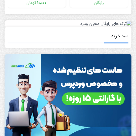
Reveal
رایگان
10,000
تومان
سبد خرید