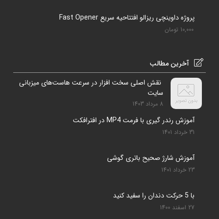
پروژه داوینچی ریزالو افتتاحیه سریع Fast Opener
10,000
تومان
آخرین مطالب
نقش اصلی سخت افزار در سرعت هاست‌های میزبانی
سایت
8 مرداد 1403
آموزش رندر گیری با فرمت MP4 در افترافکت
31 خرداد 1401
آموزش شارژ صحیح باتری گوشی
23 خرداد 1401
با 5 حرکت دندان را سفید کنید
27 اسفند 1400