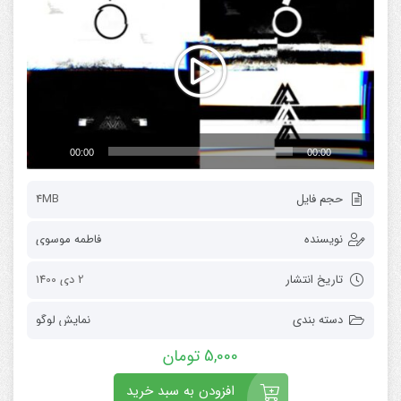
ویدیو
00:00
00:00
حجم فایل
4MB
نویسنده
فاطمه موسوی
تاریخ انتشار
2 دی 1400
دسته بندی
نمایش لوگو
5,000
تومان
افزودن به سبد خرید