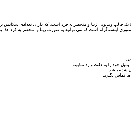
پروژه افترافکت تبلیغات رستوران Food & Restaurant Promo Social B90 یک قالب ویدئویی زیبا و منحصر به فر
ی اینستاگرام است که می توانید به صورت زیبا و منحصر به فرد غذا و یا رست
د.
میل خود را به دقت وارد نمایید.
ما تماس بگیرید.