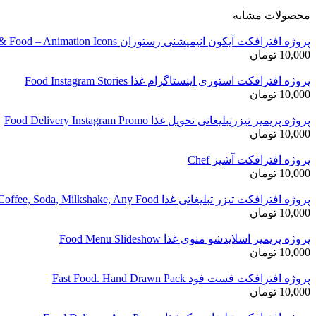
محصولات مشابه
پروژه افترافکت آیکون انیمیشنی رستوران Restaurant & Food – Animation Icons
10,000
تومان
پروژه افترافکت استوری اینستاگرام غذا Food Instagram Stories
10,000
تومان
پروژه پریمیر تیزرتبلیغاتی تحویل غذا Food Delivery Instagram Promo
10,000
تومان
پروژه افترافکت آشپز Chef
10,000
تومان
پروژه افترافکت تیزر تبلیغاتی غذا Coffee, Soda, Milkshake, Any Food
10,000
تومان
پروژه پریمیر اسلایدشو منوی غذا Food Menu Slideshow
10,000
تومان
پروژه افترافکت فست فود Fast Food. Hand Drawn Pack
10,000
تومان