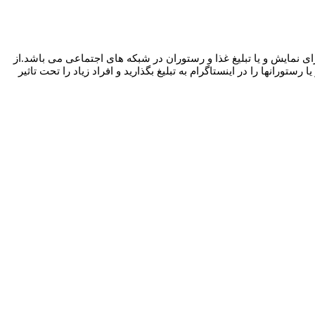
د است. که دارای تعدادی سکانس برای نمایش و یا تبلیغ غذا و رستوران در شبکه های اجتماعی می باشد.از
ورانها را در اینستاگرام به تبلیغ بگذارید و افراد زیاد را تحت تاثیر