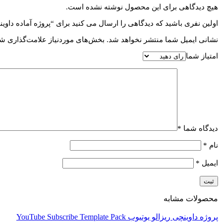
هیچ دیدگاهی برای این محصول نوشته نشده است.
اولین نفری باشید که دیدگاهی را ارسال می کنید برای “پروژه آماده داوینچی ریزالو فلش Shapes
نشانی ایمیل شما منتشر نخواهد شد.
بخش‌های موردنیاز علامت‌گذاری شد
امتیاز شما
دیدگاه شما
*
نام
*
ایمیل
*
محصولات مشابه
پروژه داوینچی ریزالو یوتیوب YouTube Subscribe Template Pack