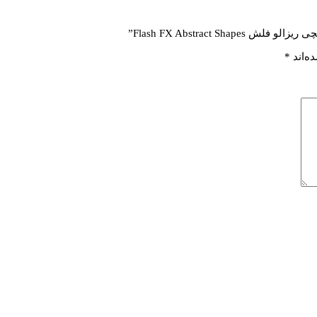
Flash FX Abstract ”
ه‌اند
*