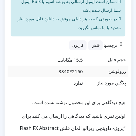
ممکن است ایمیل ارسالی به پوشه اسپم یا Bulk ایمیل
شما ارسال شده باشد.
در صورتی که به هر دلیلی موفق به دانلود فایل مورد نظر
نشدید با ما تماس بگیرید.
برچسبها
فلش
کارتون
15.5 مگابایت
حجم فایل
2160*3840
رزولوشن
ندارد
پلاگین مورد نیاز
هیچ دیدگاهی برای این محصول نوشته نشده است.
اولین نفری باشید که دیدگاهی را ارسال می کنید برای
“پروژه داوینچی ریزالو المان فلش Flash FX Abstract