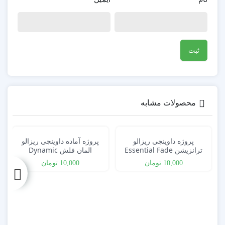
محصولات مشابه
پروژه داوینچی ریزالو
پروژه آماده داوینچی ریزالو
ترانزیشن Essential Fade
المان فلش Dynamic
ELECTRIC Elements
Transitions
10,000
تومان
10,000
تومان