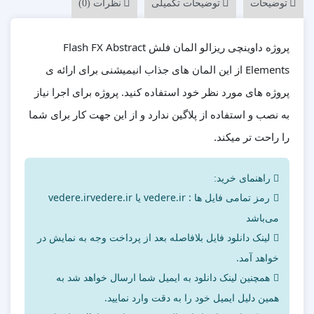
توضیحات
توضیحات تکمیلی
نظرات (0)
پروژه داوینچی ریزالو المان فلش Flash FX Abstract
Elements از این المان های جذاب انیمیشنی برای ارائه ی
پروژه های مورد نظر خود استفاده کنید. پروژه برای اجرا نیاز
به نصب و استفاده از پلاگین ندارد و از این جهت کار برای شما
را راحت تر میکند.
راهنمای خرید:
رمز تمامی فایل ها : vedere.ir یا vedere.irvedere.ir
می‌باشد
لینک دانلود فایل بلافاصله بعد از پرداخت وجه به نمایش در
خواهد آمد.
همچنین لینک دانلود به ایمیل شما ارسال خواهد شد به
همین دلیل ایمیل خود را به دقت وارد نمایید.