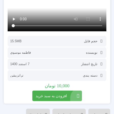
حجم فایل
15.5MB
نویسنده
فاطمه موسوی
تاریخ انتشار
7 اسفند 1400
دسته بندی
ترانزیشن
10,000
تومان
افزودن به سبد خرید