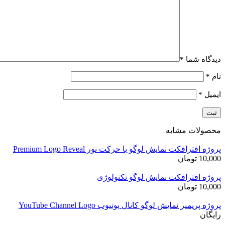
دیدگاه شما
*
نام
*
ایمیل
*
محصولات مشابه
پروژه افترافکت نمایش لوگو با حرکت نور Premium Logo Reveal
10,000
تومان
پروژه افترافکت نمایش لوگو تکنولوژی
10,000
تومان
پروژه پریمیر نمایش لوگو کانال یوتیوب YouTube Channel Logo
رایگان