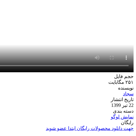
حجم فایل
۲۵۱ مگابایت
نویسنده
سجاد
تاریخ انتشار
22 تیر 1399
دسته بندی
نمایش لوگو
رایگان
جهت دانلود محصولات رایگان ابتدا عضو شوید