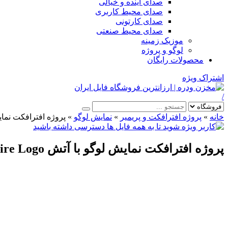
صدای آینده و خیالی
صدای محیط کاربری
صدای کارتونی
صدای محیط صنعتی
موزیک زمینه
لوگو و پروژه
محصولات رایگان
اشتراک ویژه
/
خانه
»
پروژه افترافکت و پریمیر
»
نمایش لوگو
»
پروژه افترافکت نمایش لوگ
پروژه افترافکت نمایش لوگو با آتش Fire Logo