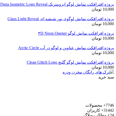
پروژه افترافکت نمایش لوگو ایزومتریک Theta Isometric Logo Reveal
10,000
تومان
پروژه افترافکت نمایش لوگوی نور شیشه ای Glass Light Reveal
10,000
تومان
پروژه افرافکت نمایش لوگو ۳D Neon Opener
10,000
تومان
پروژه افترافکت نمایش عناوین و لوگو در آب Arctic Circle
10,000
تومان
پروژه افترافکت نمایش لوگو گلیچ Clean Glitch Logo
10,000
تومان
سبد خرید
7746+
محصولات
31442+
کاربران
24+
مطالب وبلاگ