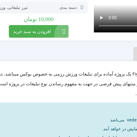
دسته بندی
تیزر تبلیغاتی
،
ورز
10,000
تومان
افزودن به سبد خرید
پروژه افترافکت تیزرتبلیغاتی Fighting Event Promo یک پروژه آماده برای تبلیغات ورزش رزمی به خصوص بوکس میباشد. 
و متنهای پیش فرضی در جهت به مفهوم رساندن نوع تبلیغات در پروژه است
مایش در خواهد آمد.