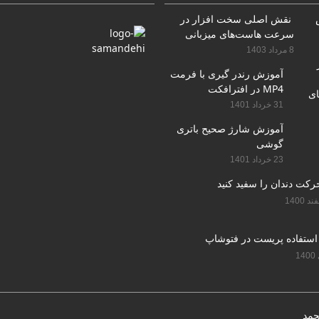
نقش اصلی سخت افزار در
سرعت هاست‌های میزبانی
سایت
8 مرداد 1403
آموزش رندر گیری با فرمت
MP4 در افترافکت
31 خرداد 1401
آموزش شارژ صحیح باتری
گوشی
23 خرداد 1401
استفاده پریست در فتوشاپ
حمد