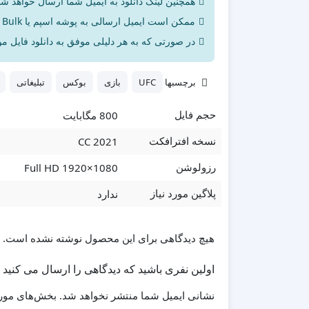
همچنین لینک دانلود به ایمیل شما ارسال خواهد شد 
ممکن است ایمیل ارسالی به پوشه اسپم یا Bulk ایمیل شما ارسال شده باشد.
در صورتی که به هر دلیلی موفق به دانلود فایل مور
برچسبها
UFC
بازی
بوکس
تبلیغاتی
800 مگابایت
حجم فایل
CC 2021
نسخه افترافکت
Full HD 1920×1080
رزولوشن
ندارد
پلاگین مورد نیاز
هیچ دیدگاهی برای این محصول نوشته نشده است.
اولین نفری باشید که دیدگاهی را ارسال می کنید برای “پروژه ا
نشانی ایمیل شما منتشر نخواهد شد.
بخش‌های مورد