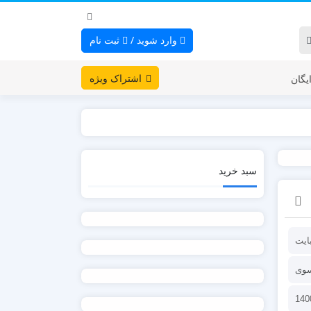
وارد شوید
/
ثبت نام
اشتراک ویژه
یگان
سبد خرید
سوی