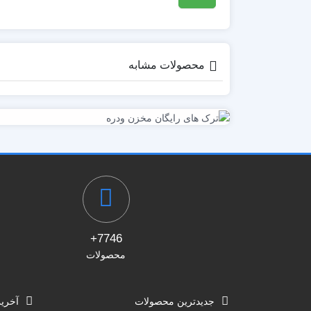
محصولات مشابه
7746+
محصولات
جدیدترین محصولات
آخری