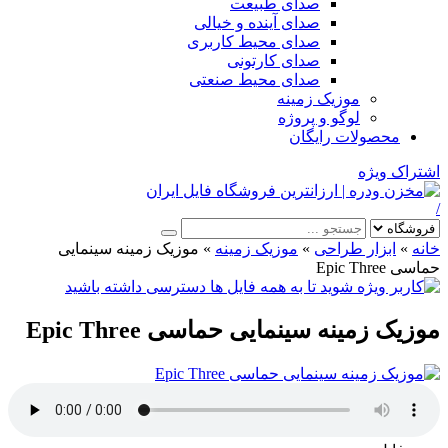
صدای طبیعت
صدای آینده و خیالی
صدای محیط کاربری
صدای کارتونی
صدای محیط صنعتی
موزیک زمینه
لوگو و پروژه
محصولات رایگان
اشتراک ویژه
/
خانه
»
ابزار طراحی
»
موزیک زمینه
»
موزیک زمینه سینمایی
حماسی Epic Three
موزیک زمینه سینمایی حماسی Epic Three