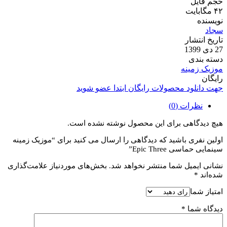
حجم فایل
۴۲ مگابایت
نویسنده
سجاد
تاریخ انتشار
27 دی 1399
دسته بندی
موزیک زمینه
رایگان
جهت دانلود محصولات رایگان ابتدا عضو شوید
نظرات (0)
هیچ دیدگاهی برای این محصول نوشته نشده است.
اولین نفری باشید که دیدگاهی را ارسال می کنید برای “موزیک زمینه
سینمایی حماسی Epic Three”
نشانی ایمیل شما منتشر نخواهد شد.
بخش‌های موردنیاز علامت‌گذاری
شده‌اند
*
امتیاز شما
دیدگاه شما
*