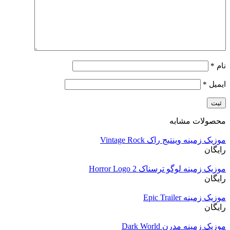
نام
*
ایمیل
*
محصولات مشابه
موزیک زمینه وینتیج راک Vintage Rock
رایگان
موزیک زمینه لوگو ترسناک Horror Logo 2
رایگان
موزیک زمینه Epic Trailer
رایگان
موزیک زمینه مدرن Dark World