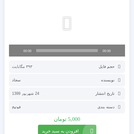
ویدیو
00:00
00:00
حجم فایل
۳۹۳ مگابایت
نویسنده
سجاد
تاریخ انتشار
24 شهریور 1399
دسته بندی
فوتیج
5,000
تومان
افزودن به سبد خرید