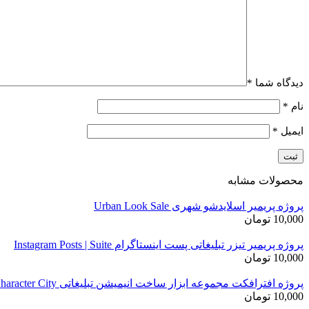
دیدگاه شما
*
نام
*
ایمیل
*
محصولات مشابه
پروژه پریمیر اسلایدشو شهری Urban Look Sale
10,000
تومان
پروژه پریمیر تیزر تبلیغاتی پست اینستاگرام Instagram Posts | Suite
10,000
تومان
پروژه افترافکت مجموعه ابزار ساخت انیمیشن تبلیغاتی Character City
10,000
تومان