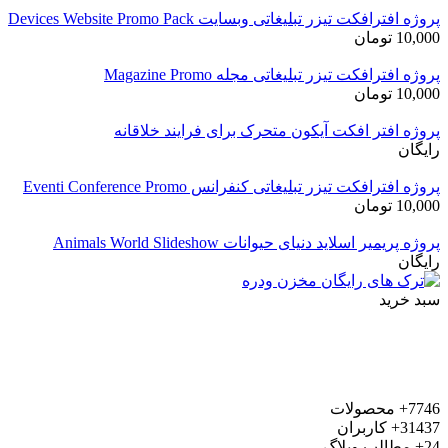
پروژه افترافکت تیزر تبلیغاتی وبسایت Devices Website Promo Pack
10,000
تومان
پروژه افترافکت تیزر تبلیغاتی مجله Magazine Promo
10,000
تومان
پروژه افتر افکت آیکون متحرک برای فرایند خلاقانه
رایگان
پروژه افترافکت تیزر تبلیغاتی کنفرانس Eventi Conference Promo
10,000
تومان
پروژه پریمیر اسلاید دنیای حیوانات Animals World Slideshow
رایگان
سبد خرید
7746+
محصولات
31437+
کاربران
24+
مطالب وبلاگ