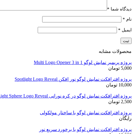
دیدگاه شما
*
نام
*
ایمیل
*
محصولات مشابه
پروژه پریمیر نمایش لوگو Multi Logo Opener 3 in 1
5,000
تومان
پروژه افترافکت نمایش لوگو نور افکن Spotlight Logo Reveal
10,000
تومان
پروژه افترافکت نمایش لوگو در کره نورانی Light Sphere Logo Reveal
2,500
تومان
پروژه افترافکت نمایش لوگو با ساختار مولکولی
رایگان
پروژه افترافکت نمایش لوگو با برخورد سریع نور