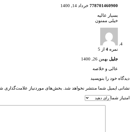
778701460900
خرداد 14, 1400
بسیار عالیه
خیلی ممنون
نمره
4
از 5
جلیل
بهمن 26, 1400
عالی و خلاصه
دیدگاه خود را بنویسید
نشانی ایمیل شما منتشر نخواهد شد.
بخش‌های موردنیاز علامت‌گذاری شد
امتیاز شما