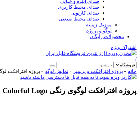
صدای آینده و خیالی
صدای محیط کاربری
صدای کارتونی
صدای محیط صنعتی
موزیک زمینه
لوگو و پروژه
محصولات رایگان
اشتراک ویژه
/
خانه
»
پروژه افترافکت و پریمیر
»
نمایش لوگو
»
پروژه افترافکت لوگوی رنگی o
پروژه افترافکت لوگوی رنگی Colorful Logo