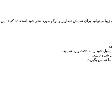
 ریزالو طراحی Clean Design Opener از این پروژه ی زیبا میتوانید برای تمایش تصاویر و لوگو مورد نظ
د.
میل خود را به دقت وارد نمایید.
ما تماس بگیرید.