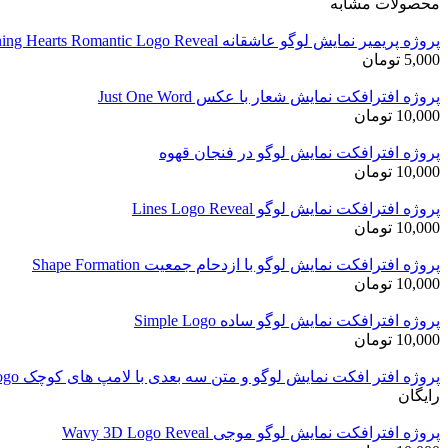
محصولات مشابه
پروژه پریمیر نمایش لوگو عاشقانه Shining Hearts Romantic Logo Reveal
5,000
تومان
پروژه افترافکت نمایش شعار با عکس Just One Word
10,000
تومان
پروژه افترافکت نمایش لوگو در فنجان قهوه
10,000
تومان
پروژه افترافکت نمایش لوگو Lines Logo Reveal
10,000
تومان
پروژه افترافکت نمایش لوگو با ازدحام جمعیت Shape Formation
10,000
تومان
پروژه افترافکت نمایش لوگو ساده Simple Logo
10,000
تومان
پروژه افتر افکت نمایش لوگو و متن سه بعدی با لامپ های کوچک Showbiz Logo
رایگان
پروژه افترافکت نمایش لوگو موجی Wavy 3D Logo Reveal