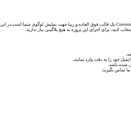
پروژه افترافکت نمایش لوگو سینمایی Cinematic Volumetric Light Logo Reveal یک قالب فوق العاده و
اب کنید، برای اجرای این پروژه به هیچ پلاگینی نیاز ندارید.
د.
میل خود را به دقت وارد نمایید.
ما تماس بگیرید.