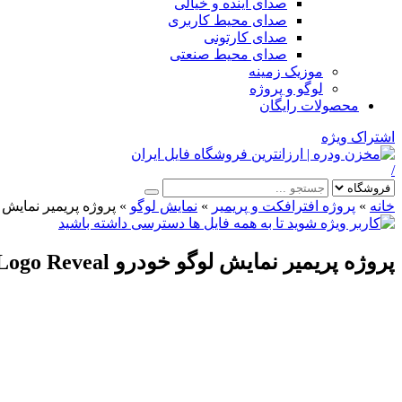
صدای آینده و خیالی
صدای محیط کاربری
صدای کارتونی
صدای محیط صنعتی
موزیک زمینه
لوگو و پروژه
محصولات رایگان
اشتراک ویژه
/
خانه
»
پروژه افترافکت و پریمیر
»
نمایش لوگو
»
پروژه پریمیر نمایش لوگو خودر
پروژه پریمیر نمایش لوگو خودرو Car Logo Reveal