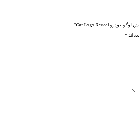
 Car Logo Reveal”
ه‌اند
*