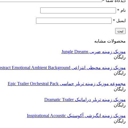
دیدگاه شما
*
نام
*
ایمیل
*
محصولات مشابه
موزیک زمینه ضربی Jungle Dreams
رایگان
موزیک زمینه محیطی انتزاعی Abstract Emotional Ambient Background
رایگان
مجموعه موزیک زمینه تریلر حماسی Epic Trailer Orchestral Pack
رایگان
موزیک زمینه تریلر دراماتیک Dramatic Trailer
رایگان
موزیک زمینه انگیزشی آکوستیک Inspirational Acoustic
رایگان