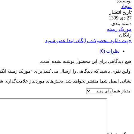
نویسنده
سجاد
تاریخ انتشار
27 دی 1399
دسته بندی
موزیک زمینه
رایگان
جهت دانلود محصولات رایگان ابتدا عضو شوید
نظرات (0)
هیچ دیدگاهی برای این محصول نوشته نشده است.
اولین نفری باشید که دیدگاهی را ارسال می کنید برای “موزیک زمینه انگیزشی ing Hope
نشانی ایمیل شما منتشر نخواهد شد.
بخش‌های موردنیاز علامت‌گذاری شد
امتیاز شما