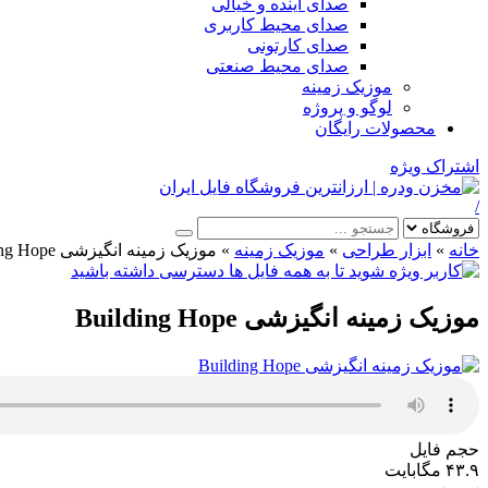
صدای آینده و خیالی
صدای محیط کاربری
صدای کارتونی
صدای محیط صنعتی
موزیک زمینه
لوگو و پروژه
محصولات رایگان
اشتراک ویژه
/
خانه
»
ابزار طراحی
»
موزیک زمینه
»
موزیک زمینه انگیزشی Building Hope
موزیک زمینه انگیزشی Building Hope
حجم فایل
۴۳.۹ مگابایت