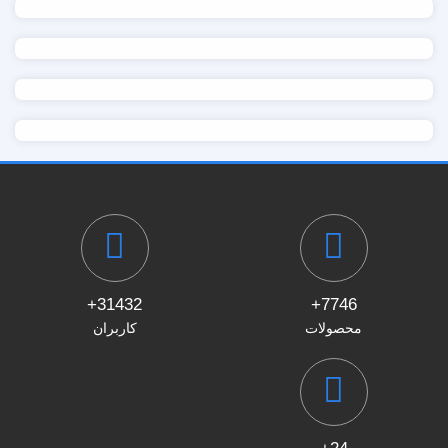
31432+
7746+
محصولات
کاربران