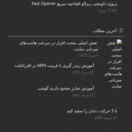
پروژه داوینچی ریزالو افتتاحیه سریع Fast Opener
10,000
تومان
آخرین مطالب
نقش اصلی سخت افزار در سرعت هاست‌های
میزبانی سایت
8 مرداد 1403
آموزش رندر گیری با فرمت MP4 در افترافکت
31 خرداد 1401
آموزش شارژ صحیح باتری گوشی
23 خرداد 1401
با 5 حرکت دندان را سفید کنید
27 اسفند 1400