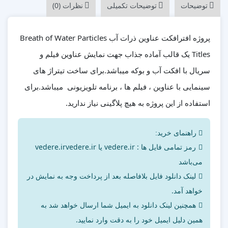
توضیحات
توضیحات تکمیلی
نظرات (0)
پروژه افترافکت عناوین ذرات آب Breath of Water Particles
Titles یک قالب آماده جذاب جهت نمایش عناوین فیلم و
سریال با افکت آب و بوکه میباشد.برای ساخت تیتراژ های
سینمایی با عناوین ، فیلم ها ، برنامه تلویزیونی میباشد.برای
استفاده از این پروژه به هیچ پلاگینی نیاز ندارید.
راهنمای خرید:
رمز تمامی فایل ها : vedere.ir یا vedere.irvedere.ir
می‌باشد
لینک دانلود فایل بلافاصله بعد از پرداخت وجه به نمایش در
خواهد آمد.
همچنین لینک دانلود به ایمیل شما ارسال خواهد شد به
همین دلیل ایمیل خود را به دقت وارد نمایید.