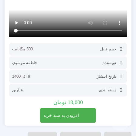
حجم فایل
500 مگابایت
نویسنده
فاطمه موسوی
تاریخ انتشار
9 آذر 1400
دسته بندی
عناوین
10,000
تومان
افزودن به سبد خرید