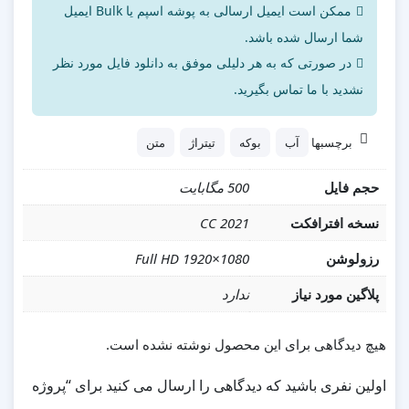
ممکن است ایمیل ارسالی به پوشه اسپم یا Bulk ایمیل
شما ارسال شده باشد.
در صورتی که به هر دلیلی موفق به دانلود فایل مورد نظر
نشدید با ما تماس بگیرید.
برچسبها
آب
بوکه
تیتراژ
متن
حجم فایل
500 مگابایت
نسخه افترافکت
CC 2021
رزولوشن
Full HD 1920×1080
پلاگین مورد نیاز
ندارد
هیچ دیدگاهی برای این محصول نوشته نشده است.
اولین نفری باشید که دیدگاهی را ارسال می کنید برای “پروژه