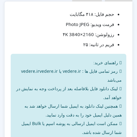
۴۱۸ مگابایت
حجم فایل:
Photo JPEG
فرمت ویدیو:
۴K 3840×2160
رزولوشن:
۲۵
فریم در ثانیه:
راهنمای خرید:
رمز تمامی فایل ها : vedere.ir یا vedere.irvedere.ir
می‌باشد
لینک دانلود فایل بلافاصله بعد از پرداخت وجه به نمایش در
خواهد آمد.
همچنین لینک دانلود به ایمیل شما ارسال خواهد شد به
همین دلیل ایمیل خود را به دقت وارد نمایید.
ممکن است ایمیل ارسالی به پوشه اسپم یا Bulk ایمیل
شما ارسال شده باشد.