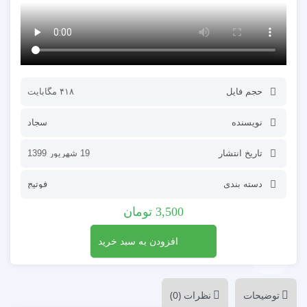
حجم فایل
۴۱۸ مگابایت
نویسنده
سجاد
تاریخ انتشار
19 شهریور 1399
دسته بندی
فوتیج
3,500
تومان
افزودن به سبد خرید
توضیحات
نظرات (0)