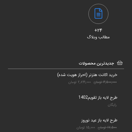
24+
مطالب وبلاگ
جدیدترین محصولات
خرید اکانت هتزنر (احراز هویت شده)
3,500,000
تومان
2,899,000
تومان
طرح لایه باز تقویم1402
رایگان
طرح لایه باز عید نوروز
17,500
تومان
15,000
تومان