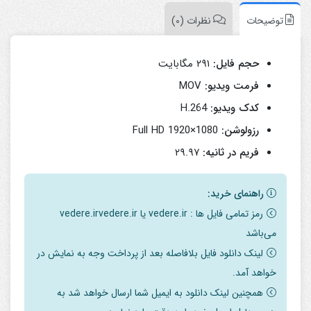
توضیحات
نظرات (0)
حجم فایل:
۲۹۱ مگابایت
فرمت ویدیو:
MOV
کدک ویدیو:
H.264
رزولوشن:
Full HD 1920×1080
فریم در ثانیه:
۲۹.۹۷
راهنمای خرید:
رمز تمامی فایل ها : vedere.ir یا vedere.irvedere.ir
می‌باشد
لینک دانلود فایل بلافاصله بعد از پرداخت وجه به نمایش در
خواهد آمد.
همچنین لینک دانلود به ایمیل شما ارسال خواهد شد به