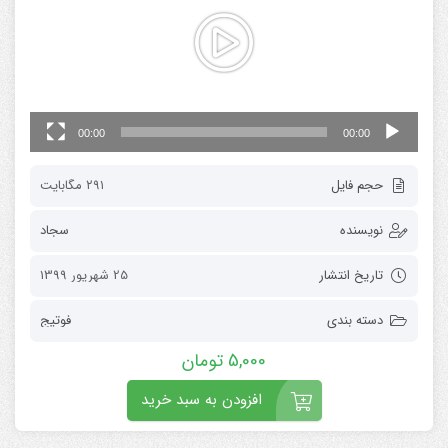
00:00
00:00
حجم فایل
۲۹۱ مگابایت
نویسنده
سجاد
تاریخ انتشار
25 شهریور 1399
دسته بندی
فوتیج
5,000
تومان
افزودن به سبد خرید