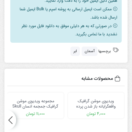
همین دلیل ایمیل خود را به دقت وارد نمایید.
ممکن است ایمیل ارسالی به پوشه اسپم یا Bulk ایمیل شما
ارسال شده باشد.
در صورتی که به هر دلیلی موفق به دانلود فایل مورد نظر
نشدید با ما تماس بگیرید.
برچسبها
آسمان
ابر
محصولات مشابه
ویدیوی موشن گرافیک
مجموعه ویدیوی موشن
واقعگرایانه باز شدن پرده
گرافیک جمجمه انسان Skull
سینما
Loop Pack
4,000
تومان
11,000
تومان