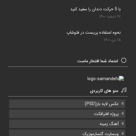
با 5 حرکت دندان را سفید کنید
27 اسفند 1400
نحوه استفاده پریست در فتوشاپ
15 دی 1400
اعتماد شما افتخار ماست
منو های کاربردی
عکس لایه باز(PSD)
پروژه افترافکت
آهنگ زمینه
وبسایت گلسارموزیک