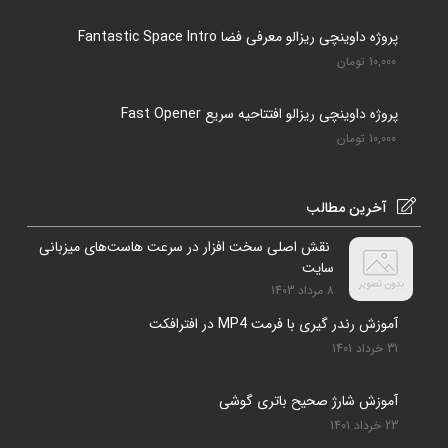
پروژه داوینچی ریزالو معرفی فضا Fantastic Space Intro
10,000
تومان
پروژه داوینچی ریزالو افتتاحیه سریع Fast Opener
10,000
تومان
آخرین مطالب
نقش اصلی سخت افزار در سرعت هاست‌های میزبانی
سایت
8 مرداد 1403
آموزش رندر گیری با فرمت MP4 در افترافکت
31 خرداد 1401
آموزش شارژ صحیح باتری گوشی
23 خرداد 1401