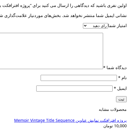
اولین نفری باشید که دیدگاهی را ارسال می کنید برای “پروژه افترافکت باندل انیمیشن دست‌نو
نشانی ایمیل شما منتشر نخواهد شد.
بخش‌های موردنیاز علامت‌گذاری شد
امتیاز شما
دیدگاه شما
*
نام
*
ایمیل
*
محصولات مشابه
پروژه افترافکت نمایش عناوین Memoir Vintage Title Sequence
10,000
تومان