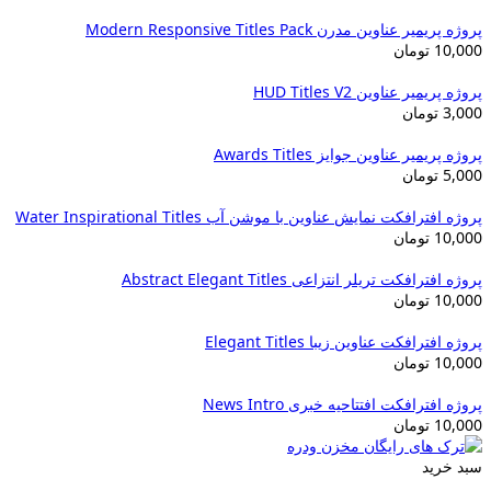
پروژه پریمیر عناوین مدرن Modern Responsive Titles Pack
10,000
تومان
پروژه پریمیر عناوین HUD Titles V2
3,000
تومان
پروژه پریمیر عناوین جوایز Awards Titles
5,000
تومان
پروژه افترافکت نمایش عناوین با موشن آب Water Inspirational Titles
10,000
تومان
پروژه افترافکت تریلر انتزاعی Abstract Elegant Titles
10,000
تومان
پروژه افترافکت عناوین زیبا Elegant Titles
10,000
تومان
پروژه افترافکت افتتاحیه خبری News Intro
10,000
تومان
سبد خرید