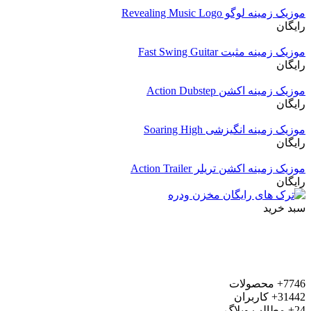
موزیک زمینه لوگو Revealing Music Logo
رایگان
موزیک زمینه مثبت Fast Swing Guitar
رایگان
موزیک زمینه اکشن Action Dubstep
رایگان
موزیک زمینه انگیزشی Soaring High
رایگان
موزیک زمینه اکشن تریلر Action Trailer
رایگان
سبد خرید
7746+
محصولات
31442+
کاربران
24+
مطالب وبلاگ