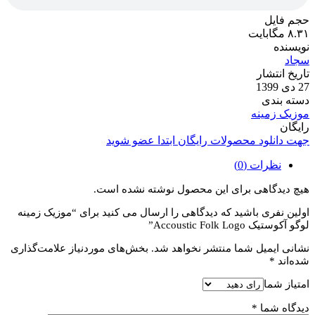
حجم فایل
۸.۳۱ مگابایت
نویسنده
سجاد
تاریخ انتشار
27 دی 1399
دسته بندی
موزیک زمینه
رایگان
جهت دانلود محصولات رایگان ابتدا عضو شوید
نظرات (0)
هیچ دیدگاهی برای این محصول نوشته نشده است.
اولین نفری باشید که دیدگاهی را ارسال می کنید برای “موزیک زمینه
لوگو آکوستیک Accoustic Folk Logo”
نشانی ایمیل شما منتشر نخواهد شد.
بخش‌های موردنیاز علامت‌گذاری
شده‌اند
*
امتیاز شما
دیدگاه شما
*