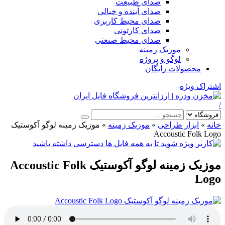
صدای طبیعت
صدای آینده و خیالی
صدای محیط کاربری
صدای کارتونی
صدای محیط صنعتی
موزیک زمینه
لوگو و پروژه
محصولات رایگان
اشتراک ویژه
/
خانه
»
ابزار طراحی
»
موزیک زمینه
»
موزیک زمینه لوگو آکوستیک
Accoustic Folk Logo
موزیک زمینه لوگو آکوستیک Accoustic Folk
Logo