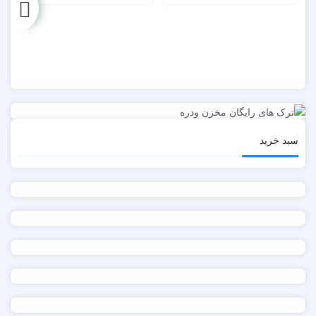
سبد خرید