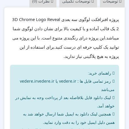
توضیحات
توضیحات تکمیلی
نظرات (0)
پروژه افترافکت لوگوی سه بعدی 3D Chrome Logo Reveal
2 یک قالب آماده و با کیفیت بالا برای نشان دادن لوگوی شما
میباشد.این پروژه درای رنگبندی متنوع است. با این پروژه می
توانید یک کلیپ حرفه ای درست کنید.برای استفاده از این
پروژه به هیچ پلاگینی نیاز ندارید.
راهنمای خرید:
رمز تمامی فایل ها : vedere.ir یا vedere.irvedere.ir
می‌باشد
لینک دانلود فایل بلافاصله بعد از پرداخت وجه به نمایش در
خواهد آمد.
همچنین لینک دانلود به ایمیل شما ارسال خواهد شد به
همین دلیل ایمیل خود را به دقت وارد نمایید.