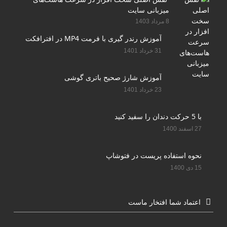
میزبانی سایت
8 مرداد 1403
آموزش رندر گیری با فرمت MP4 در افترافکت
31 خرداد 1401
آموزش شارژ صحیح باتری گوشی
23 خرداد 1401
با 5 حرکت دندان را سفید کنید
27 اسفند 1400
نحوه استفاده پریست در فتوشاپ
15 دی 1400
اعتماد شما افتخار ماست