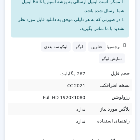
ممکن است ایمیل ارسالی به پوشه اسپم یا Bulk ایمیل
شما ارسال شده باشد.
در صورتی که به هر دلیلی موفق به دانلود فایل مورد نظر
نشدید با ما تماس بگیرید.
برچسبها
عناوین
لوگو
لوگو سه بعدی
نمایش لوگو
267 مگابایت
حجم فایل
CC 2021
نسخه افترافکت
Full HD 1920×1080
رزولوشن
ندارد
پلاگین مورد نیاز
ندارد
راهنمای استفاده