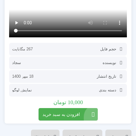
حجم فایل
267 مگابایت
نویسنده
سجاد
تاریخ انتشار
18 مهر 1400
دسته بندی
نمایش لوگو
10,000
تومان
افزودن به سبد خرید