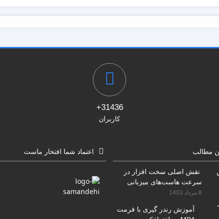
31436+
کاربران
ن مطالب
اعتماد شما افتخار ماست
نقش اصلی سخت افزار در
سرعت هاست‌های میزبانی
سایت
8 مرداد 1403
آموزش رندر گیری با فرمت