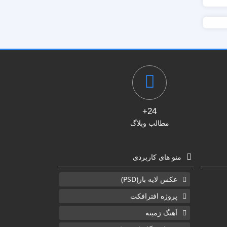
24+
مطالب وبلاگ
منو های کاربردی
عکس لایه باز(PSD)
پروژه افترافکت
آهنگ زمینه