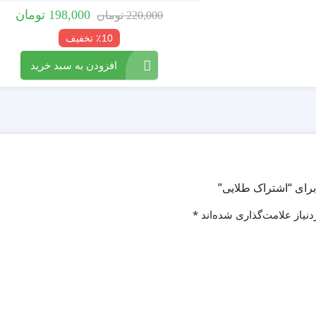
198,000
تومان
220,000
تومان
٪10 تخفیف
افزودن به سبد خرید
برای “اشتراک طلایی”
نیاز علامت‌گذاری شده‌اند
*