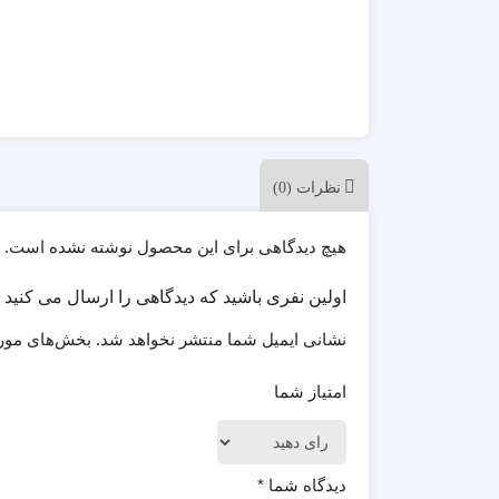
پزشکی
ترانزیشن
پلیر موزیک
تیزر تبلیغاتی
شبکه های اجتماعی
علمی
نظرات (0)
مناسبات ویژه
موکاپ تبلیغاتی
هیچ دیدگاهی برای این محصول نوشته نشده است.
معرفی وبسایت و اپلیکیشن
اولین نفری باشید که دیدگاهی را ارسال می کنید 
نشانی ایمیل شما منتشر نخواهد شد.
بخش‌های مورد
امتیاز شما
دیدگاه شما
*