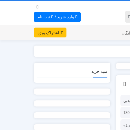
وارد شوید
/
ثبت نام
اشتراک ویژه
یگان
سبد خرید
یدین
یژه