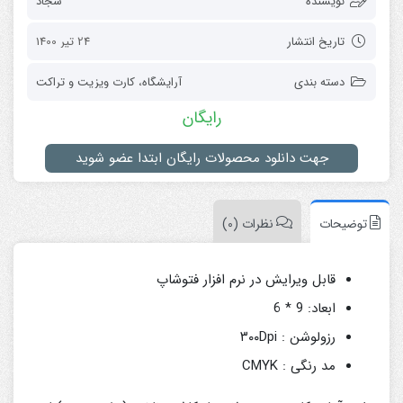
نویسنده
سجاد
تاریخ انتشار
24 تیر 1400
دسته بندی
آرایشگاه
،
کارت ویزیت و تراکت
رایگان
جهت دانلود محصولات رایگان ابتدا عضو شوید
توضیحات
نظرات (0)
قابل ویرایش در نرم افزار فتوشاپ
ابعاد: 9 * 6
رزولوشن : ۳۰۰Dpi
مد رنگی : CMYK