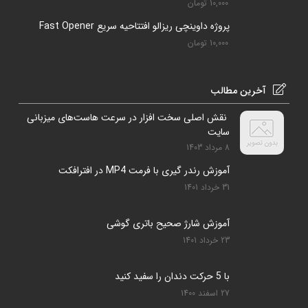
10,000
تومان
پروژه داوینچی ریزالو افتتاحیه سریع Fast Opener
10,000
تومان
آخرین مطالب
نقش اصلی سخت افزار در سرعت هاست‌های میزبانی
سایت
8 مرداد 1403
آموزش رندر گیری با فرمت MP4 در افترافکت
31 خرداد 1401
آموزش شارژ صحیح باتری گوشی
23 خرداد 1401
با 5 حرکت دندان را سفید کنید
27 اسفند 1400