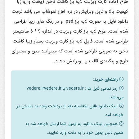
طرح آماده کارت ویزیت لایه باز کاشت ناخن (پشت و رو )با
کیفیت بالا و قابل ویرایش در نرم افزار فتوشاپ می باشد فرمت
دانلود فایل به صورت لایه باز psd و در رنگ های زیبا طراحی
شده است. طرح لایه باز کارت ویزیت در اندازه 9 * 6 سانتیمتر
طراحی شده است. فایل لایه باز کارت ویزیت بسیار زیبا کاشت
ناخن به صورتی طراحی شده است که میتوانید متن و محتوای
طرح و رنگبندی قالب و… ویرایش دهید.
راهنمای خرید:
رمز تمامی فایل ها : vedere.ir یا vedere.irvedere.ir
می‌باشد
لینک دانلود فایل بلافاصله بعد از پرداخت وجه به نمایش در
خواهد آمد.
همچنین لینک دانلود به ایمیل شما ارسال خواهد شد به
همین دلیل ایمیل خود را به دقت وارد نمایید.