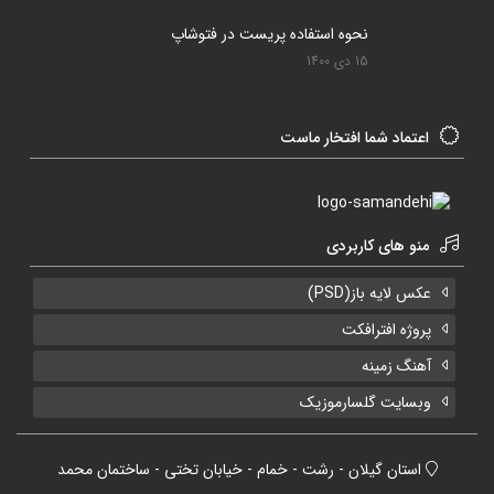
نحوه استفاده پریست در فتوشاپ
15 دی 1400
اعتماد شما افتخار ماست
منو های کاربردی
عکس لایه باز(PSD)
پروژه افترافکت
آهنگ زمینه
وبسایت گلسارموزیک
استان گیلان - رشت - خمام - خیابان تختی - ساختمان محمد