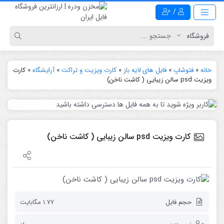
/
خانه
»
فتوشاپ
»
فایل های لایه باز
»
کارت ویزیت و تراکت
»
آرایشگاه
»
کارت
ویزیت psd سالن زیبایی ( کاشت ناخن)
کارت ویزیت psd سالن زیبایی ( کاشت ناخن)
حجم فایل
1.77 مگابایت